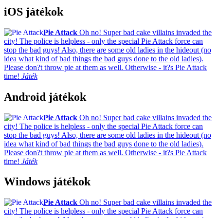
iOS játékok
Pie Attack
Oh no! Super bad cake villains invaded the
city! The police is helpless - only the special Pie Attack force can
stop the bad guys! Also, there are some old ladies in the hideout (no
idea what kind of bad things the bad guys done to the old ladies).
Please don?t throw pie at them as well. Otherwise - it?s Pie Attack
time!
Játék
Android játékok
Pie Attack
Oh no! Super bad cake villains invaded the
city! The police is helpless - only the special Pie Attack force can
stop the bad guys! Also, there are some old ladies in the hideout (no
idea what kind of bad things the bad guys done to the old ladies).
Please don?t throw pie at them as well. Otherwise - it?s Pie Attack
time!
Játék
Windows játékok
Pie Attack
Oh no! Super bad cake villains invaded the
city! The police is helpless - only the special Pie Attack force can